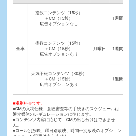
指数コンテンツ（15秒）
＋CM（15秒）
1週間
1
広告オプションなし
指数コンテンツ（15秒）
＋CM（15秒）
全車
月曜日
1週間
1
広告オプションあり
天気予報コンテンツ（30秒）
＋CM（15秒）
1週間
1
広告オプションあり
■税別料金です。
●CMの入稿仕様、意匠審査等の手続きのスケジュールは
通常媒体のレギュレーションに準じます。
●コンテンツ内容に応じて、CMの出し分けはできませ
ん。
●ロール別放映、曜日別放映、時間帯別放映のオプション
メニューの設定はありません。