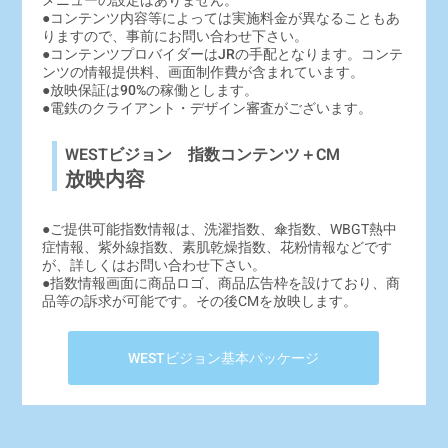
●コンテンツ内容等によっては実施料金が異なることもあ
りますので、事前にお問い合わせ下さい。
●コンテンツプロバイダーはJRの手配となります。コンテ
ンツの情報提供料、画面制作費が含まれています。
●放映保証は90%の稼働とします。
●電鉄のクライアント・デザイン審査がございます。
WESTビジョン 指数コンテンツ＋CM
放映内容
●ご提供可能指数情報は、洗濯指数、傘指数、WBGT熱中
症情報、紫外線指数、素肌乾燥指数、花粉情報などです
が、詳しくはお問い合わせ下さい。
●指数情報画面に商品ロゴ、商品広告枠を設けており、商
品等の訴求が可能です。その後CMを放映します。
WESTビジョン基本パッケージ