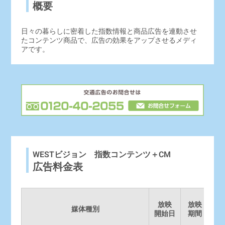
概要
日々の暮らしに密着した指数情報と商品広告を連動させ
たコンテンツ商品で、広告の効果をアップさせるメディ
アです。
WESTビジョン 指数コンテンツ＋CM
広告料金表
放映
放映
設
媒体種別
開始日
期間
枠