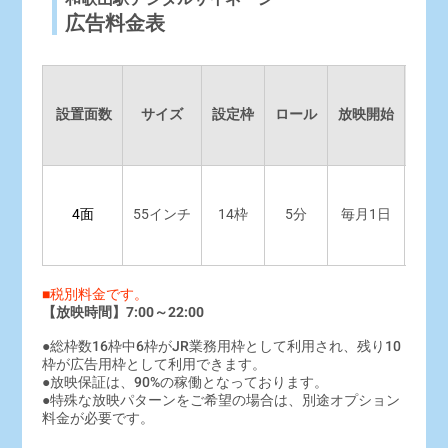
広告料金表
設置面数
サイズ
設定枠
ロール
放映開始
期間
4面
55インチ
14枠
5分
毎月1日
1ヶ
■税別料金です。
【放映時間】7:00～22:00
●総枠数16枠中6枠がJR業務用枠として利用され、残り10
枠が広告用枠として利用できます。
●放映保証は、90%の稼働となっております。
●特殊な放映パターンをご希望の場合は、別途オプション
料金が必要です。