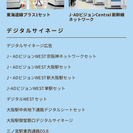
東海道線プラス1セット
J･ADビジョンCentral 新幹線
ネットワーク
デジタルサイネージ
デジタルサイネージ広告
J・ADビジョンWEST京阪神ネットワークセット
J・ADビジョンWEST大阪駅セット
J・ADビジョンWEST新大阪駅セット
J･ADビジョンWEST単駅セット
デジタルWESTセット
大阪駅中央地下通路デジタルシートセット
大阪駅御堂筋口デジタルサイネージ
三ノ宮駅東西通路DS８