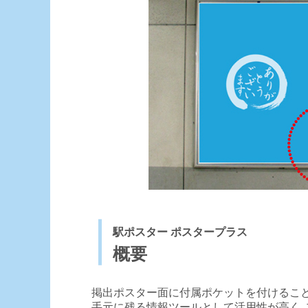
駅ポスター ポスタープラス
概要
掲出ポスター面に付属ポケットを付けるこ
手元に残る情報ツールとして活用性が高く