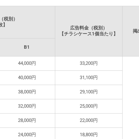
（税別）
枚】
広告料金（税別）
掲
【チラシケース1個当たり】
B1
44,000円
33,200円
40,000円
31,100円
38,000円
29,100円
32,000円
25,000円
28,000円
22,000円
24,000円
18,800円