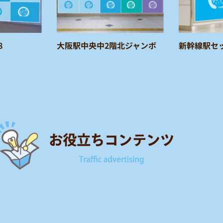
8
大阪駅中央中2階北ジャンボ
新幹線駅セ