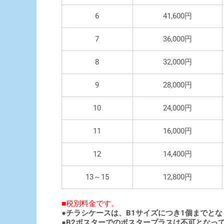
6
41,600円
7
36,000円
8
32,000円
9
28,000円
10
24,000円
11
16,000円
12
14,400円
13～15
12,800円
■税別料金です。
●チラシケースは、B1サイズにつき1個までとな
●B2ポスターでのポスタープラスは不可となっ