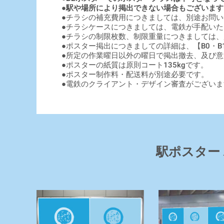
●駅や場所により掲出できない場合もございます
●チラシの補充費用につきましては、別途お問い
●チラシケースにつきましては、電鉄が手配いた
●チラシの制限枚数、制限重量につきましては
●ポスター掲出につきましての詳細は、【B0・B
●所定の作業曜日以外の曜日で掲出撤去、及び
●ポスターの紙質は原則コート135kgです。
●ポスター制作料・配送料が別途必要です。
●電鉄のクライアント・デザイン審査がございま
駅ポスター