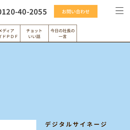
0120-40-2055
お問い合わせ
メディア
今日の社長の
チョット
イドＰＤＦ
いい話
一言
デジタルサイネージ