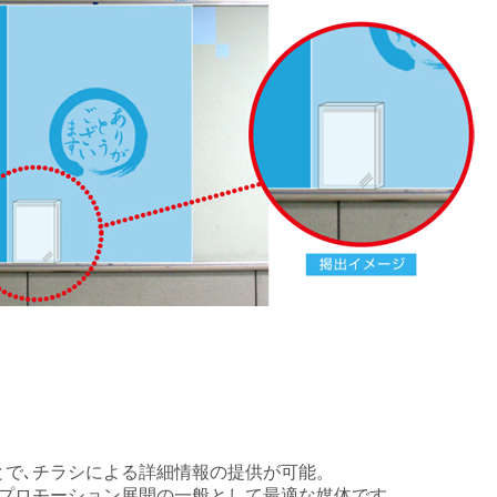
とで､チラシによる詳細情報の提供が可能。
､プロモーション展開の一般として最適な媒体です。