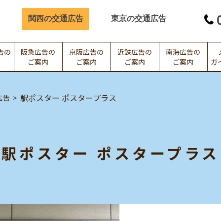
関西の交通広告
東京の交通広告
告の
阪急広告の
京阪広告の
近鉄広告の
南海広告の
ガ
内
ご案内
ご案内
ご案内
ご案内
駅ポスター ポスタープラス
広告
駅ポスター ポスタープラス