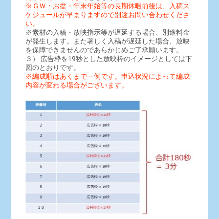
※ＧＷ・お盆・年末年始等の長期休暇前後は、入稿ス
ケジュールが早まりますので別途お問い合わせくださ
い。
※素材の入稿・放映指示等が遅延する場合、別途料金
が発生します。また著しく入稿が遅延した場合、放映
を保障できませんのであらかじめご了承願います。
３） 広告枠を19秒とした放映枠のイメージとしては下
図のとおりです。
※編成順はあくまで一例です。申込状況によって編成
内容が変わる場合がございます。