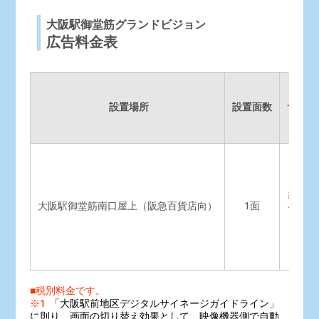
大阪駅御堂筋グランドビジョン
広告料金表
設置場所
設置面数
サイズ
約217
大阪駅御堂筋南口屋上（阪急百貨店向）
1面
インチ
■税別料金です。
※1
「大阪駅前地区デジタルサイネージガイドライン」
に則り、画面の切り替え効果として、映像機器側で自動