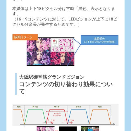
本媒体は上下18ピクセル分は常時「黒色」表示となりま
す。
（16：9コンテンツに対して、LEDビジョンが上下に18ピ
クセル分余長が発生するためです。）
大阪駅御堂筋グランドビジョン
コンテンツの切り替わり効果につい
て