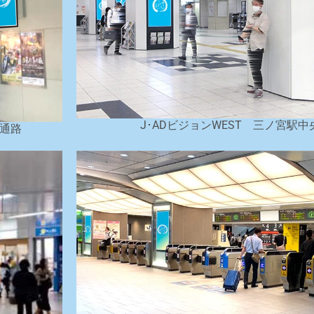
J･ADビジョンWEST 三ノ宮駅中
由通路