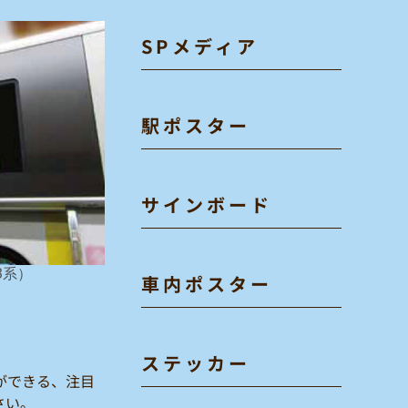
SPメディア
駅ポスター
サインボード
3系）
車内ポスター
ステッカー
ができる、注目
さい。