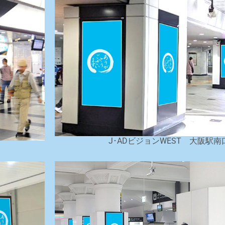
J･ADビジョンWEST 大阪駅南