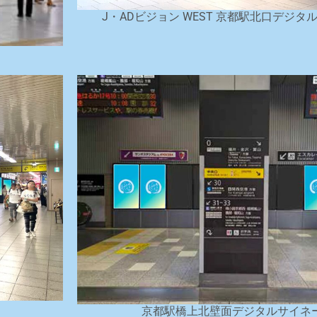
J・ADビジョン WEST 京都駅北口デジタ
京都駅橋上北壁面デジタルサイネ