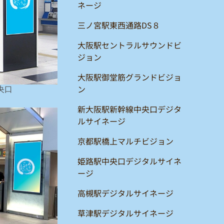
ネージ
三ノ宮駅東西通路DS８
大阪駅セントラルサウンドビ
ジョン
大阪駅御堂筋グランドビジョ
ン
央口
新大阪駅新幹線中央口デジタ
ルサイネージ
京都駅橋上マルチビジョン
姫路駅中央口デジタルサイネ
ージ
高槻駅デジタルサイネージ
草津駅デジタルサイネージ