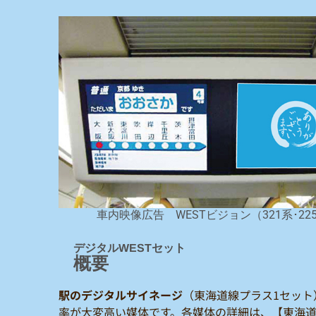
車内映像広告 WESTビジョン（321系･22
デジタルWESTセット
概要
駅のデジタルサイネージ
（東海道線プラス1セット
率が大変高い媒体です。各媒体の詳細は、【東海道