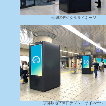
高槻駅デジタルサイネージ
京都駅地下東口デジタルサイネージ