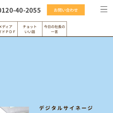
0120-40-2055
お問い合わせ
メディア
今日の社長の
チョット
イドＰＤＦ
いい話
一言
デジタルサイネージ