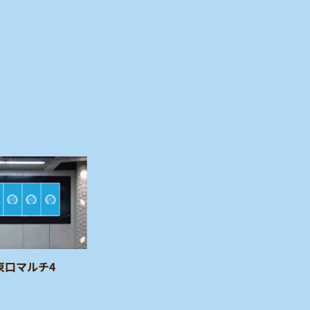
東口マルチ4