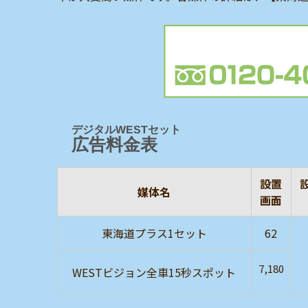
デジタルWESTセット
広告料金表
設置
媒体名
画面
東海道プラス1セット
62
7,180
WESTビジョン全車15秒スポット