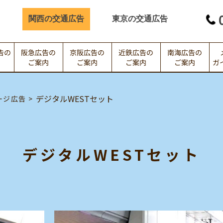
関西の交通広告
東京の交通広告
告の
阪急広告の
京阪広告の
近鉄広告の
南海広告の
ガ
内
ご案内
ご案内
ご案内
ご案内
デジタルWESTセット
ージ広告
デジタルWESTセット