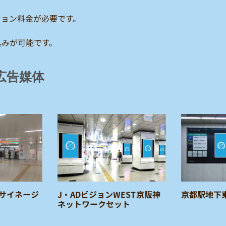
ション料金が必要です。
込みが可能です。
広告媒体
サイネージ
J・ADビジョンWEST京阪神
京都駅地下
ネットワークセット