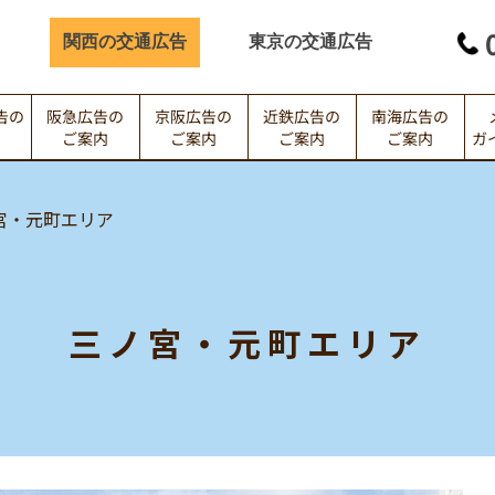
関西の交通広告
東京の交通広告
告の
阪急広告の
京阪広告の
近鉄広告の
南海広告の
ガ
内
ご案内
ご案内
ご案内
ご案内
宮・元町エリア
三ノ宮・元町エリア