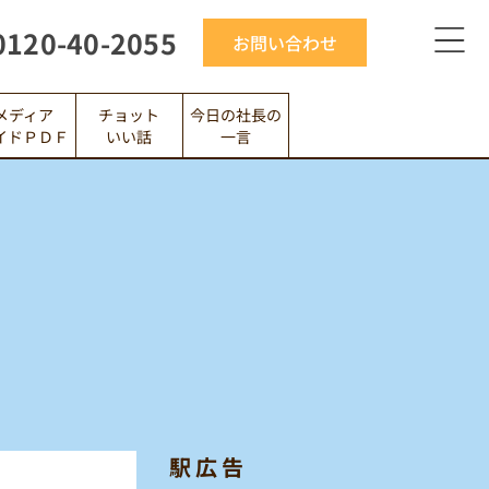
0120-40-2055
お問い合わせ
メディア
今日の社長の
チョット
イドＰＤＦ
いい話
一言
駅広告