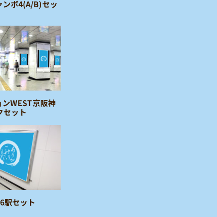
ンボ4(A/B)セッ
ョンWEST京阪神
クセット
6駅セット