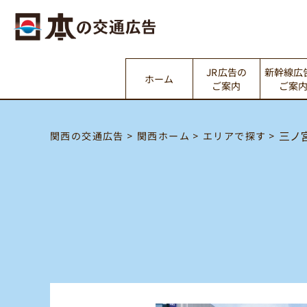
新幹線広
JR広告の
ホーム
ご案内
ご案
三ノ
関西の交通広告
エリアで探す
関西ホーム