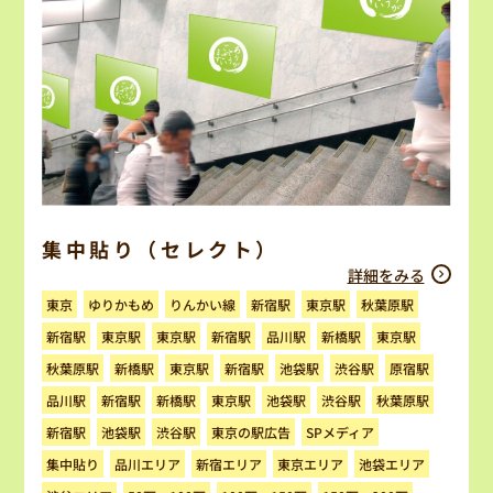
集中貼り（セレクト）
詳細をみる
ゆりかもめ
りんかい線
秋葉原駅
新宿駅
東京駅
東京
新宿駅
東京駅
東京駅
新宿駅
品川駅
新橋駅
東京駅
秋葉原駅
新橋駅
東京駅
新宿駅
池袋駅
渋谷駅
原宿駅
秋葉原駅
品川駅
新宿駅
新橋駅
東京駅
池袋駅
渋谷駅
東京の駅広告
SPメディア
新宿駅
池袋駅
渋谷駅
品川エリア
新宿エリア
東京エリア
池袋エリア
集中貼り