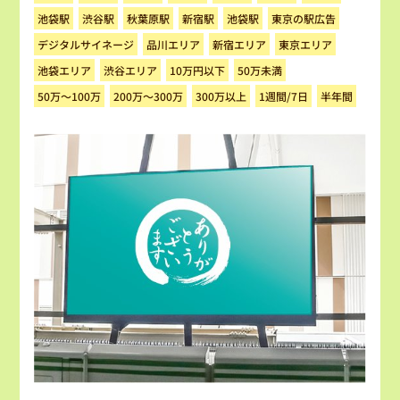
東京の駅広告
秋葉原駅
池袋駅
渋谷駅
新宿駅
池袋駅
デジタルサイネージ
品川エリア
新宿エリア
東京エリア
10万円以下
池袋エリア
渋谷エリア
50万未満
200万～300万
50万～100万
300万以上
1週間/7日
半年間