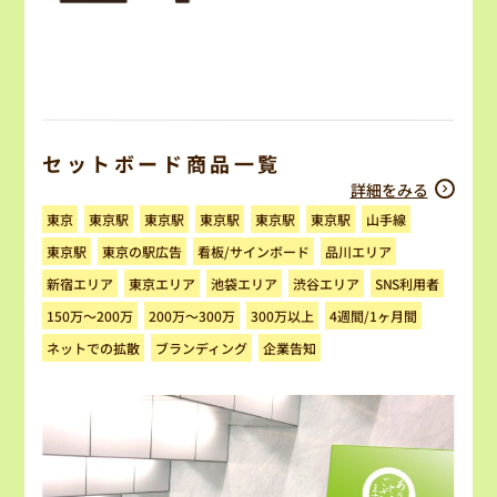
セットボード商品一覧
詳細をみる
東京駅
東京駅
東京駅
東京駅
東京駅
山手線
東京
看板/サインボード
東京の駅広告
品川エリア
東京駅
新宿エリア
東京エリア
池袋エリア
渋谷エリア
SNS利用者
4週間/1ヶ月間
150万～200万
200万～300万
300万以上
ネットでの拡散
ブランディング
企業告知