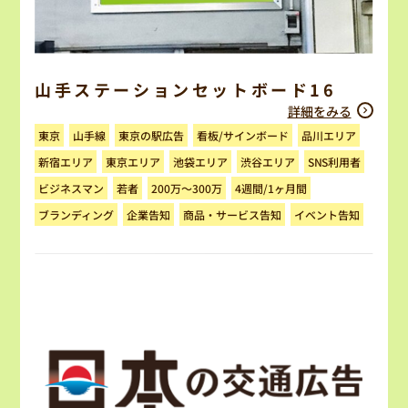
山手ステーションセットボード16
詳細をみる
看板/サインボード
東京の駅広告
品川エリア
山手線
東京
新宿エリア
東京エリア
池袋エリア
渋谷エリア
SNS利用者
4週間/1ヶ月間
200万～300万
ビジネスマン
若者
商品・サービス告知
ブランディング
イベント告知
企業告知