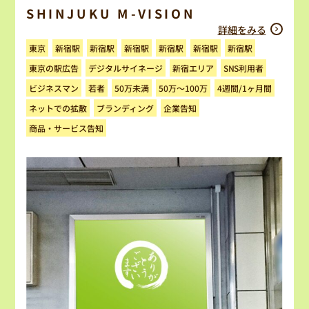
SHINJUKU M-VISION
詳細をみる
新宿駅
新宿駅
新宿駅
新宿駅
新宿駅
新宿駅
東京
デジタルサイネージ
東京の駅広告
新宿エリア
SNS利用者
4週間/1ヶ月間
ビジネスマン
50万～100万
50万未満
若者
ネットでの拡散
ブランディング
企業告知
商品・サービス告知