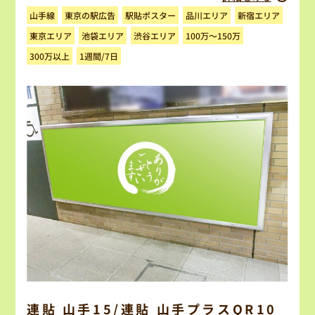
東京の駅広告
駅貼ポスター
品川エリア
新宿エリア
山手線
100万～150万
東京エリア
池袋エリア
渋谷エリア
300万以上
1週間/7日
連貼 山手15/連貼 山手プラスQR10