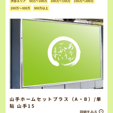
100万～150万
150万～200万
50万～100万
渋谷エリア
200万～300万
300万以上
山手ホームセットプラス（A・B）/単
貼 山手15
詳細をみる