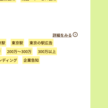
詳細をみる
東京の駅広告
京駅
東京駅
200万～300万
300万以上
者
ンディング
企業告知