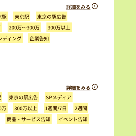
詳細をみる
東京の駅広告
京駅
東京駅
200万～300万
300万以上
者
ンディング
企業告知
詳細をみる
東京の駅広告
SPメディア
駅
0万
300万以上
1週間/7日
2週間
商品・サービス告知
イベント告知