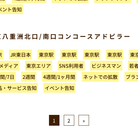
ベント告知
京八重洲北口/南口コンコースアドピラー
JR東日本
東京駅
東京駅
東京駅
東京駅
東
京
ビジネスマン
Pメディア
東京エリア
SNS利用者
若
ネットでの拡散
ブラ
4週間/1ヶ月間
間/7日
2週間
品・サービス告知
イベント告知
1
2
»