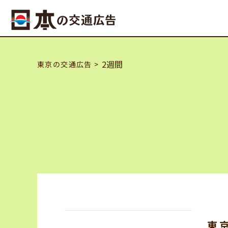
2週間
東京の交通広告
東