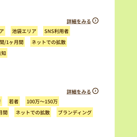
詳細をみる
ア
池袋エリア
SNS利用者
ネットでの拡散
間/1ヶ月間
告知
詳細をみる
100万～150万
者
若者
ネットでの拡散
ブランディング
月間