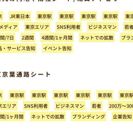
JR東日本
東京駅
東京駅
東京駅
東京駅
東
京
ビジネスマン
Pメディア
東京エリア
SNS利用者
若
ネットでの拡散
ブラ
4週間/1ヶ月間
間/7日
2週間
品・サービス告知
イベント告知
京京葉通路シート
東京駅
東京駅
東京駅
東京駅
東京駅
東京
京
200万～30
ビジネスマン
京エリア
SNS利用者
若者
ネットでの拡散
ブランディング
週間/1ヶ月間
企業告知