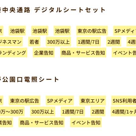
袋中央通路 デジタルシートセット
東京の駅広告
SPメディ
池袋駅
池袋駅
池袋駅
京
4週
ジネスマン
300万以上
1週間/7日
2週間
若者
商品・サービス告知
ランディング
イベント
企業告知
野公園口電照シート
東京の駅広告
SPメディア
東京エリア
SNS利用
京
4週間/1ヶ
0万～300万
300万以上
1週間/7日
2週間
商品・サービス告知
イベント告知
業告知