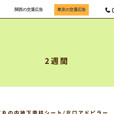
関西の交通広告
東京の交通広告
2週間
京丸の内地下南柱シート/北口アドピラー