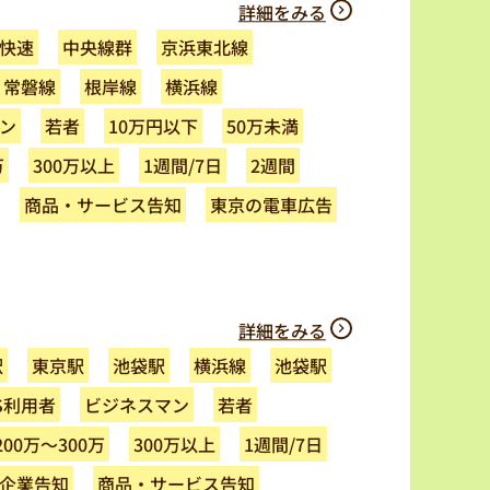
詳細をみる
快速
京浜東北線
中央線群
常磐線
根岸線
横浜線
ン
10万円以下
50万未満
若者
万
300万以上
1週間/7日
2週間
商品・サービス告知
東京の電車広告
詳細をみる
駅
東京駅
池袋駅
横浜線
池袋駅
ビジネスマン
S利用者
若者
200万～300万
300万以上
1週間/7日
商品・サービス告知
企業告知