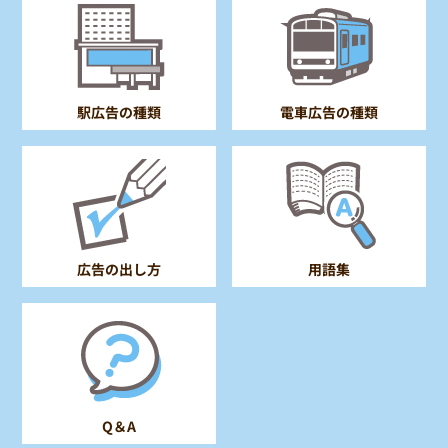
電車広告の種類
駅広告の種類
広告の出し方
用語集
Q＆A