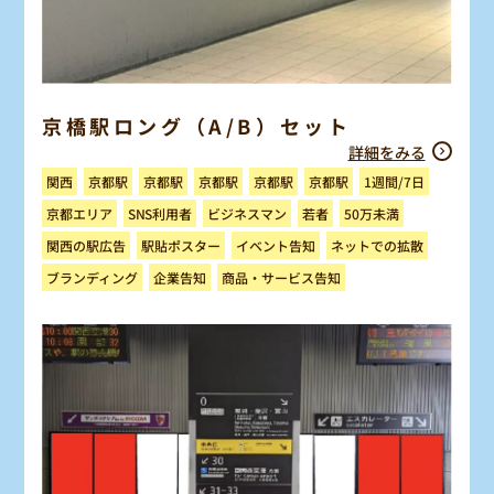
京橋駅ロング（A/B）セット
詳細をみる
1週間/7日
京都駅
京都駅
京都駅
京都駅
京都駅
関西
ビジネスマン
京都エリア
SNS利用者
50万未満
若者
ネットでの拡散
関西の駅広告
駅貼ポスター
イベント告知
商品・サービス告知
ブランディング
企業告知