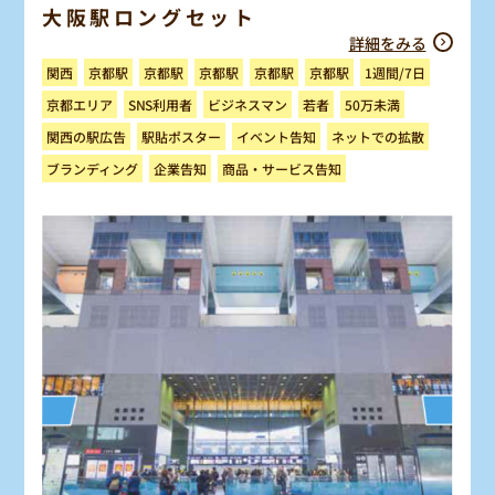
大阪駅ロングセット
詳細をみる
1週間/7日
京都駅
京都駅
京都駅
京都駅
京都駅
関西
ビジネスマン
京都エリア
SNS利用者
50万未満
若者
ネットでの拡散
関西の駅広告
駅貼ポスター
イベント告知
商品・サービス告知
ブランディング
企業告知