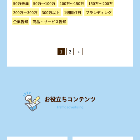
100万～150万
150万～200万
50万～100万
50万未満
ブランディング
200万～300万
300万以上
1週間/7日
商品・サービス告知
企業告知
1
2
»