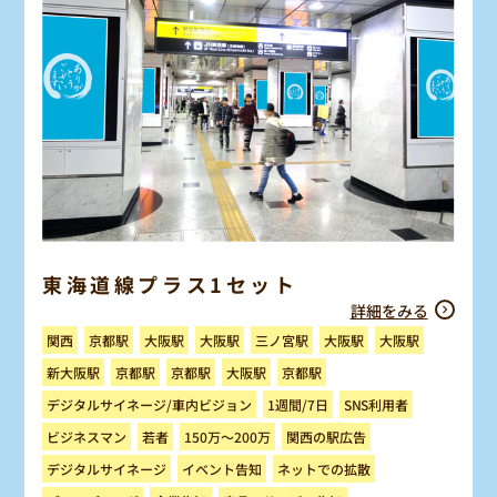
東海道線プラス1セット
詳細をみる
三ノ宮駅
京都駅
大阪駅
大阪駅
大阪駅
大阪駅
関西
新大阪駅
京都駅
京都駅
大阪駅
京都駅
デジタルサイネージ/車内ビジョン
SNS利用者
1週間/7日
150万～200万
ビジネスマン
関西の駅広告
若者
デジタルサイネージ
ネットでの拡散
イベント告知