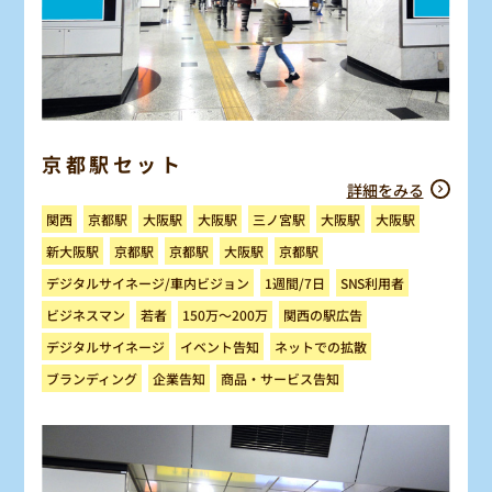
京都駅セット
詳細をみる
三ノ宮駅
京都駅
大阪駅
大阪駅
大阪駅
大阪駅
関西
新大阪駅
京都駅
京都駅
大阪駅
京都駅
デジタルサイネージ/車内ビジョン
SNS利用者
1週間/7日
150万～200万
ビジネスマン
関西の駅広告
若者
デジタルサイネージ
ネットでの拡散
イベント告知
商品・サービス告知
ブランディング
企業告知