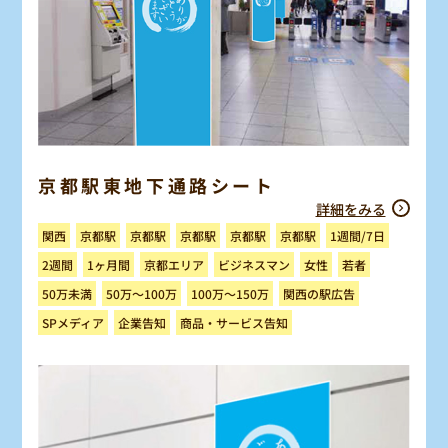
京都駅東地下通路シート
詳細をみる
1週間/7日
京都駅
京都駅
京都駅
京都駅
京都駅
関西
ビジネスマン
京都エリア
1ヶ月間
2週間
女性
若者
100万～150万
関西の駅広告
50万～100万
50万未満
商品・サービス告知
SPメディア
企業告知