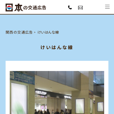
関西の交通広告
けいはんな線
けいはんな線