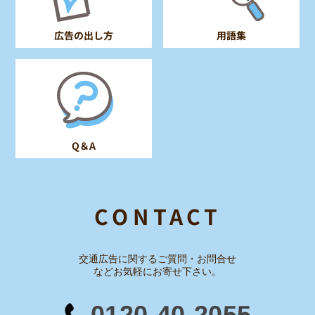
広告の出し方
用語集
Q＆A
CONTACT
交通広告に関するご質問・お問合せ
など
お気軽にお寄せ下さい。
0120-40-2055