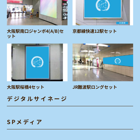
大阪駅南口ジャンボ4(A/B)セ
京都線快速12駅セット
ット
大阪駅桜橋4セット
JR難波駅ロングセット
デジタルサイネージ
SPメディア