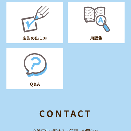
広告の出し方
用語集
Q＆A
CONTACT