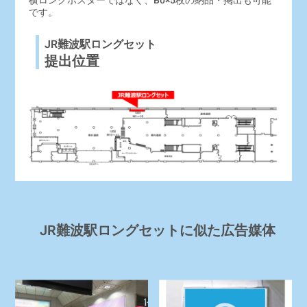
横ロングポスターではなく、B0×5枚の納品・掲出も可能
です。
JR難波駅ロングセット
提出位置
JR難波駅ロングセットに似た広告媒体