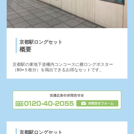
京都駅ロングセット
概要
京都駅の東地下道柵内コンコースに横ロングポスター
（B0×５枚分）を掲出できるお得なセットです。
京都駅ロングセット