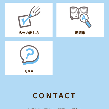
広告の出し方
用語集
Q＆A
CONTACT