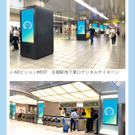
J･ADビジョンWEST 京都駅地下東口デジタルサイネージ