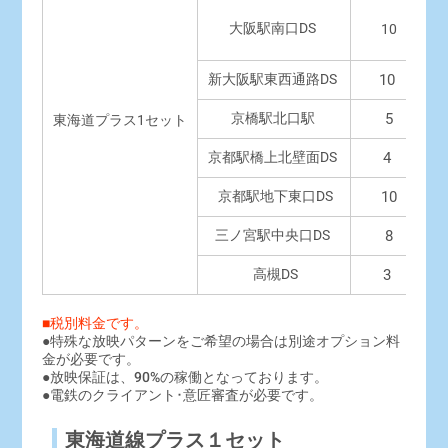
大阪駅南口DS
10
新大阪駅東西通路DS
10
京橋駅北口駅
5
東海道プラス1セット
京都駅橋上北壁面DS
4
京都駅地下東口DS
10
三ノ宮駅中央口DS
8
高槻DS
3
■税別料金です。
●特殊な放映パターンをご希望の場合は別途オプション料
金が必要です。
●放映保証は、90%の稼働となっております。
●電鉄のクライアント･意匠審査が必要です。
東海道線プラス１セット