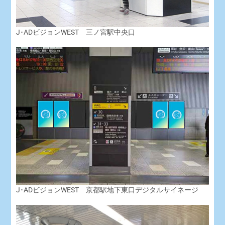
J･ADビジョンWEST 三ノ宮駅中央口
J･ADビジョンWEST 京都駅地下東口デジタルサイネージ